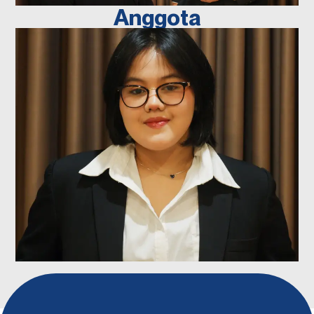
Anggota
SITI FATHONAH
Editor