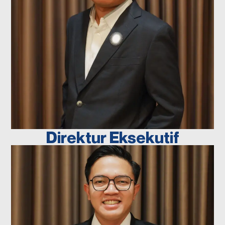
NASHIR EFENDI
Penasihat
Direktur Eksekutif