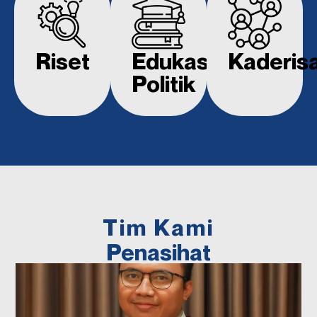
Riset
Edukasi
Kaderisa
Politik
Tim Kami
Penasihat